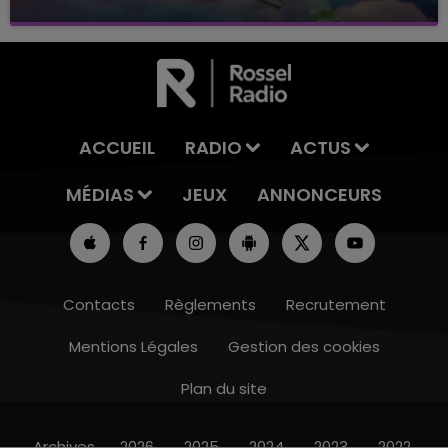
avec La Famille Champagne FM, à 8H10
ACCUEIL
RADIO
ACTUS
MÉDIAS
JEUX
ANNONCEURS
Contacts
Règlements
Recrutement
Mentions Légales
Gestion des cookies
Plan du site
15h00 - 19h00
LE CLUB CHAMPAGNE FM
Archives
2026
2025
2024
2023
2022