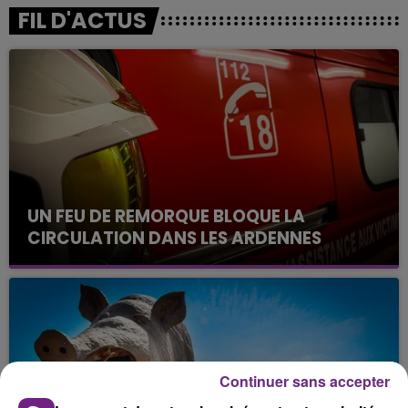
FIL D'ACTUS
UN FEU DE REMORQUE BLOQUE LA
CIRCULATION DANS LES ARDENNES
Un feu de remorque s'est déclaré ce mercredi en
fin de matinée sur l'A34.
Continuer sans accepter