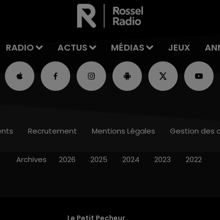
RADIO
ACTUS
MÉDIAS
JEUX
AN
nts
Recrutement
Mentions Légales
Gestion des 
Archives
2026
2025
2024
2023
2022
Le Petit Pecheur