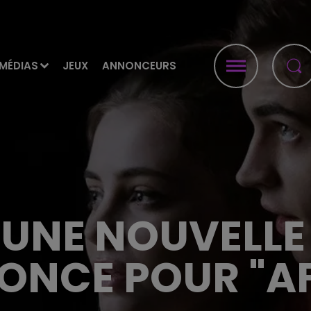
MÉDIAS
JEUX
ANNONCEURS
 UNE NOUVELL
ONCE POUR "AF