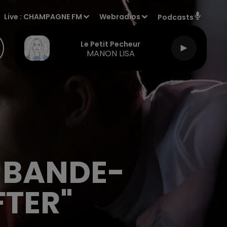
Live :
CHAMPAGNE FM
Webradios
Podcasts
Le Petit Pecheur
MANON LISA
E BANDE-
TER"