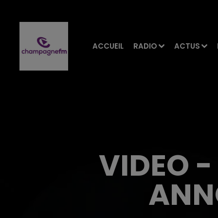
ACCUEIL
RADIO
ACTUS
VIDEO -
ANN