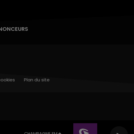
NONCEURS
cookies
Plan du site
CHAMPAGNE FM