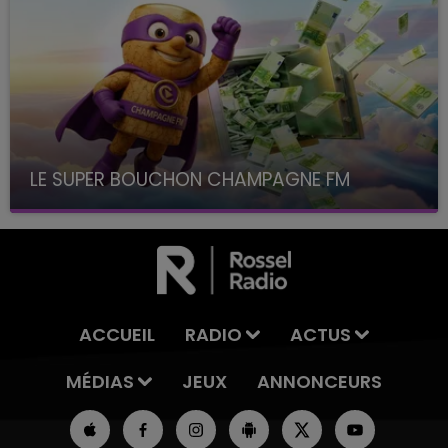
LE SUPER BOUCHON CHAMPAGNE FM
avec La Famille Champagne FM, à 8H10
ACCUEIL
RADIO
ACTUS
MÉDIAS
JEUX
ANNONCEURS