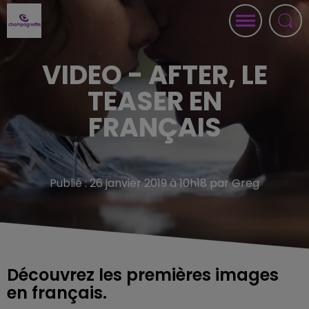
VIDEO - AFTER, LE
TEASER EN
FRANÇAIS
Publié : 26 janvier 2019 à 10h18 par Greg
Découvrez les premières images
en français.