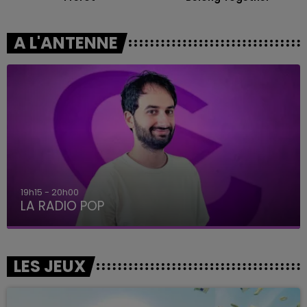
A L'ANTENNE
5h00 - 6h00
LE BEST OF DE LA FAMILLE CHAMP
LES JEUX