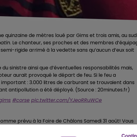
ne quinzaine de mètres loué par Gims
et trois amis, au sud
atin
. Le chanteur, ses proches et des membres d’équipa
 semi-rigide arrimé à la vedette sans qu’aucun d’eux soit
du sinistre ainsi que d’éventuelles responsabilités mais,
teur aurait provoqué le départ de feu. Si le feu a
e important : 3.000 litres de carburant se trouvaient dans
nt antipollution a été déployé. (Source : 20minutes.fr)
gims
#corse
pic.twitter.com/YJeoRRuWCe
 comme prévu à la Foire de Châlons Samedi 31 août! Vous
M.
Contin