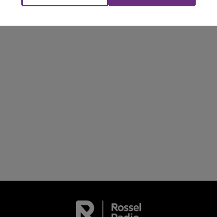
Le week-end Champagne FM