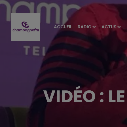
ACCUEIL
RADIO
ACTUS
VIDÉO : L