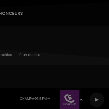
NONCEURS
cookies
Plan du site
CHAMPAGNE FM