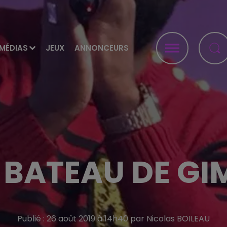
MÉDIAS
JEUX
ANNONCEURS
E BATEAU DE GI
Publié : 26 août 2019 à 14h40 par Nicolas BOILEAU