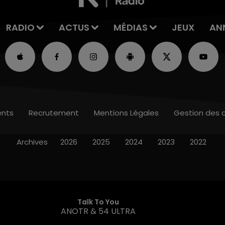
RADIO
ACTUS
MÉDIAS
JEUX
AN
nts
Recrutement
Mentions Légales
Gestion des 
Archives
2026
2025
2024
2023
2022
Talk To You
ANOTR & 54 ULTRA