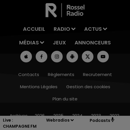
ACCUEIL
RADIO
ACTUS
MÉDIAS
JEUX
ANNONCEURS
Contacts
Règlements
Recrutement
Mentions Légales
Gestion des cookies
Plan du site
10h00 - 14h00
LE TICKET DE CAISSE
Archives
2026
2025
2024
2023
2022
Live :
Webradios
Podcasts
CHAMPAGNE FM