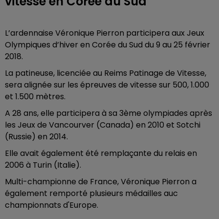
vitesse en Corée du Sud
L’ardennaise Véronique Pierron participera aux Jeux
Olympiques d’hiver en Corée du Sud du 9 au 25 février
2018.
La patineuse, licenciée au Reims Patinage de Vitesse,
sera alignée sur les épreuves de vitesse sur 500, 1.000
et 1.500 mètres.
A 28 ans, elle participera à sa 3ème olympiades après
les Jeux de Vancourver (Canada) en 2010 et Sotchi
(Russie) en 2014.
Elle avait également été remplaçante du relais en
2006 à Turin (Italie).
Multi-championne de France, Véronique Pierron a
également remporté plusieurs médailles auc
championnats d'Europe.