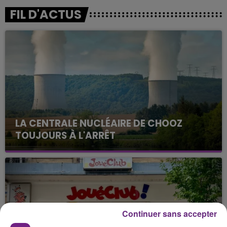
FIL D'ACTUS
LA CENTRALE NUCLÉAIRE DE CHOOZ
TOUJOURS À L'ARRÊT
Cela fait déjà une semaine que la centrale
nucléaire ardennaise est à l'arrêt. Une situation
justifiée par la sécheresse intense qui est toujours
présente.
Continuer sans accepter