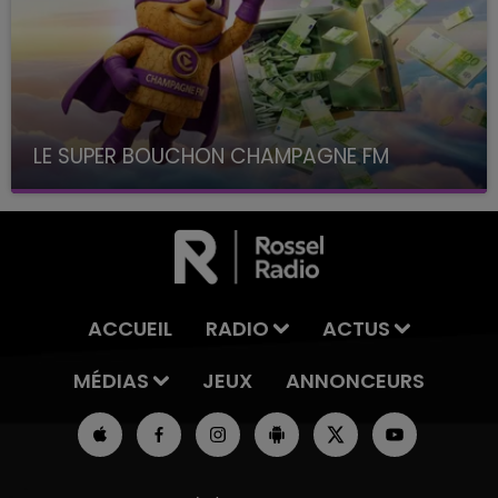
LE SUPER BOUCHON CHAMPAGNE FM
avec La Famille Champagne FM, à 8H10
ACCUEIL
RADIO
ACTUS
MÉDIAS
JEUX
ANNONCEURS