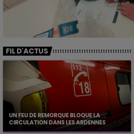
FIL D'ACTUS
UN FEU DE REMORQUE BLOQUE LA
CIRCULATION DANS LES ARDENNES
Un feu de remorque s'est déclaré ce mercredi en