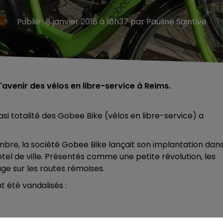
Publié : 8 janvier 2018 à 16h37 par Pauline Saintive
avenir des vélos en libre-service à Reims.
asi totalité des Gobee Bike (vélos en libre-service) a
bre, la société Gobee Bike lançait son implantation dan
tel de ville. Présentés comme une petite révolution, les
age sur les routes rémoises.
t été vandalisés :