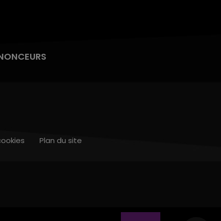
NONCEURS
cookies
Plan du site