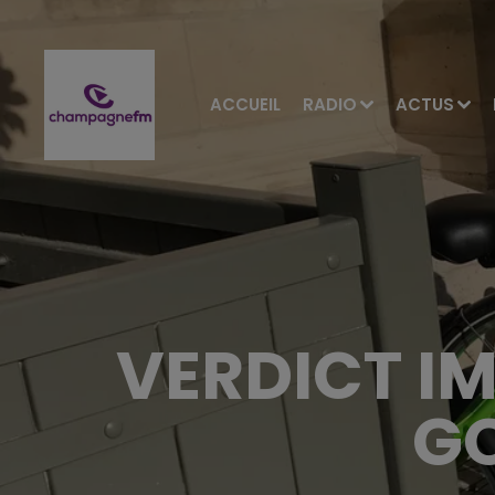
ACCUEIL
RADIO
ACTUS
VERDICT I
GO