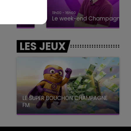
11h00 - 16h00
Le week-end Champagne FM
LES JEUX
LE SUPER BOUCHON CHAMPAGNE
FM
avec La Famille Champagne FM, à 8H10