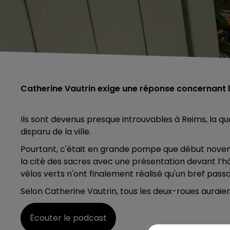
Catherine Vautrin exige une réponse concernant l'
Ils sont devenus presque introuvables à Reims, la qu
disparu de la ville.
Pourtant, c'était en grande pompe que début novem
la cité des sacres avec une présentation devant l’hô
vélos verts n'ont finalement réalisé qu'un bref pass
Selon Catherine Vautrin, tous les deux-roues auraien
Écouter le podcast