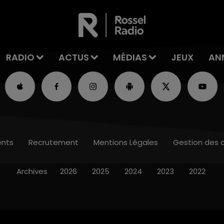
RADIO
ACTUS
MÉDIAS
JEUX
AN
nts
Recrutement
Mentions Légales
Gestion des 
Archives
2026
2025
2024
2023
2022