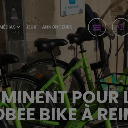
MÉDIAS
JEUX
ANNONCEURS
MMINENT POUR L
BEE BIKE À RE