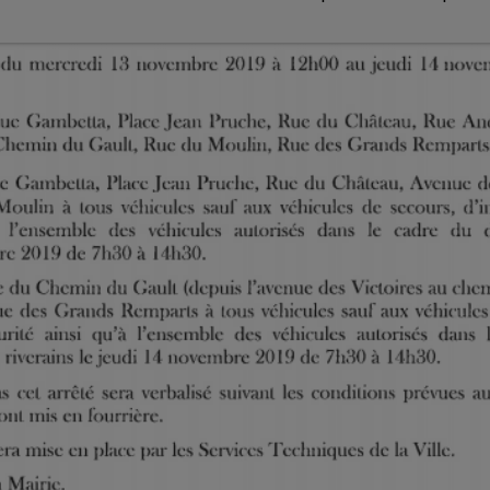
7h00 - 12h00
LE WEEK-END CHAMPAGNE FM