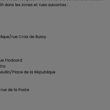
h dans les zones et rues suivantes :
ique/rue Croix de Bussy
rue Flodoard
tta
eullin/Place de la République
/rue de la Poste