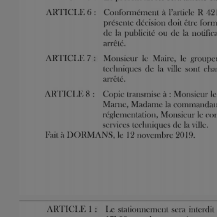
7h00 - 12h00
GNE FM
LE WEEK-END CHAMPAGNE F