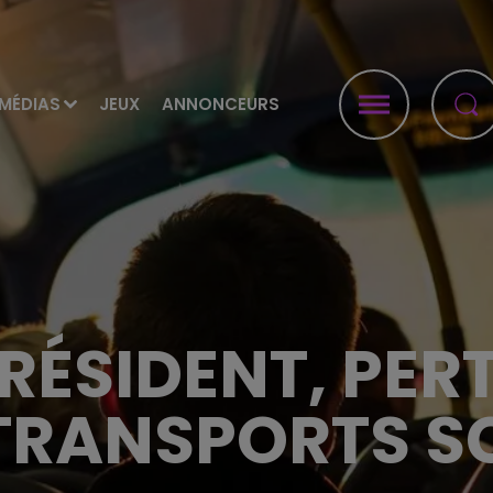
MÉDIAS
JEUX
ANNONCEURS
RÉSIDENT, PE
 TRANSPORTS S