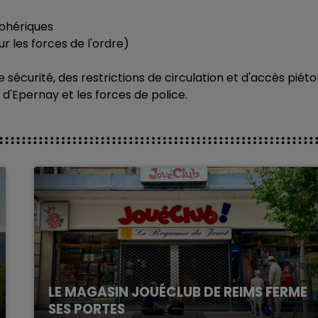
iphériques
r les forces de l'ordre)
 sécurité, des restrictions de circulation et d'accès piét
d'Epernay et les forces de police.
LE MAGASIN JOUÉCLUB DE REIMS FERME
SES PORTES