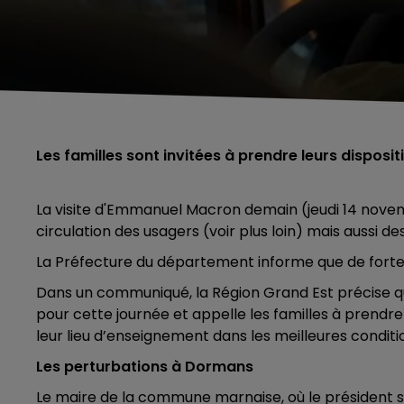
Les familles sont invitées à prendre leurs disposit
La visite d'Emmanuel Macron demain (jeudi 14 novem
circulation des usagers (voir plus loin) mais aussi de
La Préfecture du département informe que de fortes
Dans un communiqué, la Région Grand Est précise qu'
pour cette journée et appelle les familles à prendre
leur lieu d’enseignement dans les meilleures conditio
Les perturbations à Dormans
Le maire de la commune marnaise, où le président s