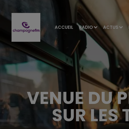
ACCUEIL
RADIO
ACTUS
VENUE DU P
SUR LES