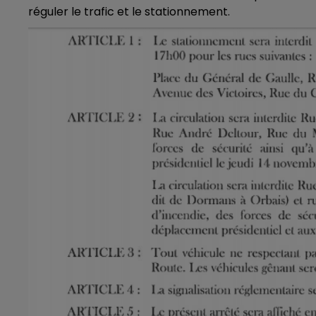
16h00 - 20h00
réguler le trafic et le stationnement.
LE WEEK-END CHAMPAGNE FM