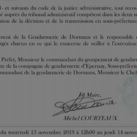
16h00 - 20h00
M
LE WEEK-END CHAMPAGNE FM