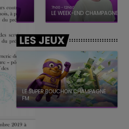
7h00 - 12h00
LE WEEK-END CHAMPAGNE FM
LES JEUX
LE SUPER BOUCHON CHAMPAGNE
FM
avec La Famille Champagne FM, à 8H10