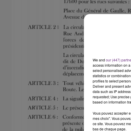
We and
our (447) partn
access information on a 
select personalised ad
statistics or combinatio
profiles to select person
Deliver and present adv
data such as IP address 
requested; Use precise g
based on information tra
Vous pouvez accepter en 
mes choix". Vous pouvez
ce site. Vous pouvez met
bas de chaque page.