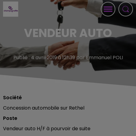
VENDEUR AUTO
Publié : 4 avril 2019 à 12h39 par Emmanuel POLI
Société
Concession automobile sur Rethel
Poste
Vendeur auto H/F à pourvoir de suite