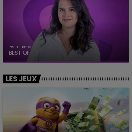
11h00 - 16h00
Le week-end Champagne FM
LES JEUX