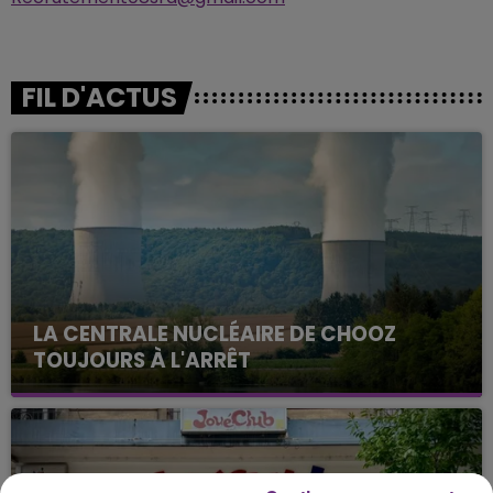
FIL D'ACTUS
LA CENTRALE NUCLÉAIRE DE CHOOZ
TOUJOURS À L'ARRÊT
Cela fait déjà une semaine que la centrale
nucléaire ardennaise est à l'arrêt. Une situation
justifiée par la sécheresse intense qui est toujours
présente.