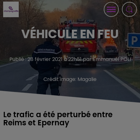
VÉHICULE EN FEU
Publié : 28 février 2021 à 22h51 par Emmanuel POLI
Crédit image:
Magalie
Le trafic a été perturbé entre
Reims et Epernay