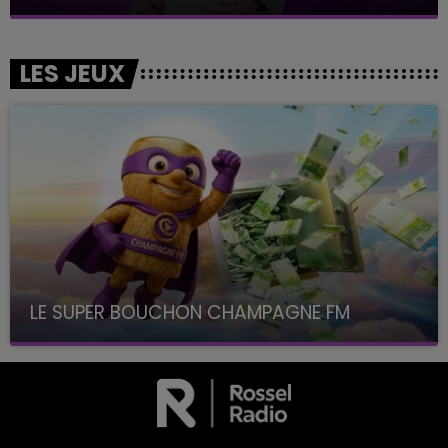
LES JEUX
LE SUPER BOUCHON CHAMPAGNE FM
avec La Famille Champagne FM, à 8H10