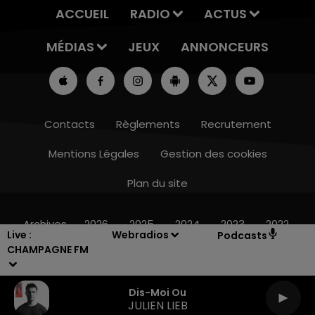
ACCUEIL
RADIO
ACTUS
MÉDIAS
JEUX
ANNONCEURS
Contacts
Règlements
Recrutement
Mentions Légales
Gestion des cookies
Plan du site
11h00 - 16h00
LE WEEK-END CHAMPAGNE FM
Archives
2026
2025
2024
2023
2022
Live :
Webradios
Podcasts
CHAMPAGNE FM
Dis-Moi Ou
JULIEN LIEB