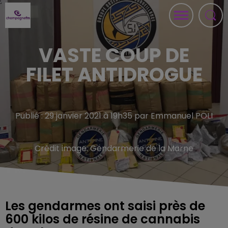
VASTE COUP DE
FILET ANTIDROGUE
Publié : 29 janvier 2021 à 19h35 par Emmanuel POLI
Crédit image:
Gendarmerie de la Marne
Les gendarmes ont saisi près de
600 kilos de résine de cannabis