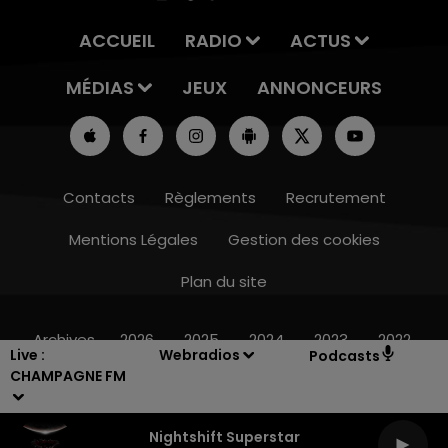
ACCUEIL
RADIO
ACTUS
MÉDIAS
JEUX
ANNONCEURS
Contacts
Règlements
Recrutement
Mentions Légales
Gestion des cookies
Plan du site
16h00 - 20h00
LE WEEK-END CHAMPAGNE FM
Archives
2026
2025
2024
2023
2022
Live :
Webradios
Podcasts
CHAMPAGNE FM
Nightshift Superstar