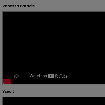
Vanessa Paradis
Yseult