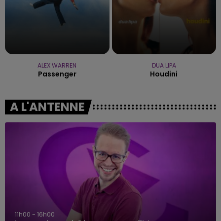
ALEX WARREN
DUA LIPA
Passenger
Houdini
A L'ANTENNE
11h00 - 16h00