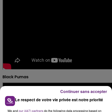
Black Pumas
Continuer sans accepter
Le respect de votre vie privée est notre priorité
We and
our (447) partners
do the following data processing based on