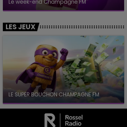
Le week-end Champagne FM
LES JEUX
LE SUPER BOUCHON CHAMPAGNE FM
avec La Famille Champagne FM, à 8H10