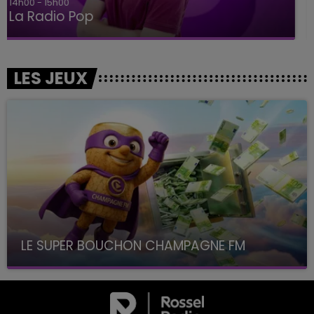
15h00 - 19h00
Le Club Champagne FM
LES JEUX
LE SUPER BOUCHON CHAMPAGNE FM
avec La Famille Champagne FM, à 8H10