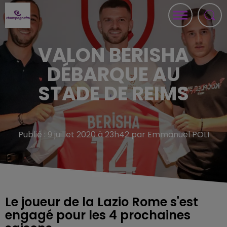
VALON BERISHA
DÉBARQUE AU
STADE DE REIMS
Publié : 9 juillet 2020 à 23h42 par Emmanuel POLI
Le joueur de la Lazio Rome s'est
engagé pour les 4 prochaines