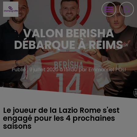
VALON BERISHA
DÉBARQUE À REIMS
Publié : 9 juillet 2020 à 15h30 par Emmanuel POLI
Le joueur de la Lazio Rome s'est
engagé pour les 4 prochaines
saisons