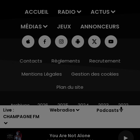
ACCUEIL
RADIO
ACTUS
MÉDIAS
JEUX
ANNONCEURS
Contacts
Règlements
Recrutement
Mentions Légales
Gestion des cookies
Plan du site
10h00 - 14h00
LE TICKET DE CAISSE
Archives
2026
2025
2024
2023
2022
Live :
Webradios
Podcasts
CHAMPAGNE FM
You Are Not Alone