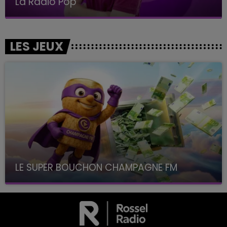
Le Club Champagne FM
LES JEUX
LE SUPER BOUCHON CHAMPAGNE FM
avec La Famille Champagne FM, à 8H10