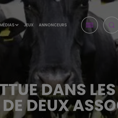
MÉDIAS
JEUX
ANNONCEURS
TUE DANS LES
 DE DEUX ASS