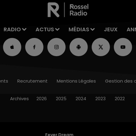
RADIO
ACTUS
MÉDIAS
JEUX
AN
nts
Recrutement
Mentions Légales
Gestion des 
Archives
2026
2025
2024
2023
2022
Fever Dream