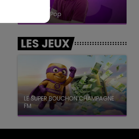
15h00 - 19h00
Le Club Champagne FM
LES JEUX
LE SUPER BOUCHON CHAMPAGNE
FM
avec La Famille Champagne FM, à 8H10