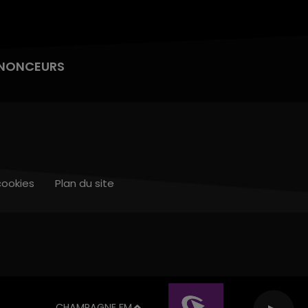
NONCEURS
cookies
Plan du site
CHAMPAGNE FM