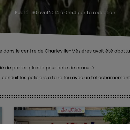
Publié : 30 avril 2014 à 0h54 par La rédaction
e dans le centre de Charleville-Mézières avait été abatt
é de porter plainte pour acte de cruauté.
conduit les policiers à faire feu avec un tel acharnement