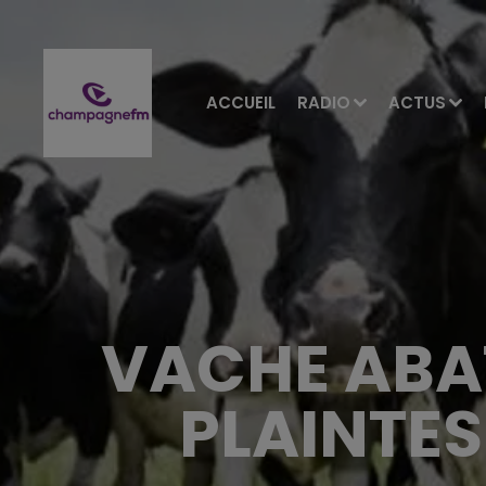
ACCUEIL
RADIO
ACTUS
VACHE ABAT
PLAINTES