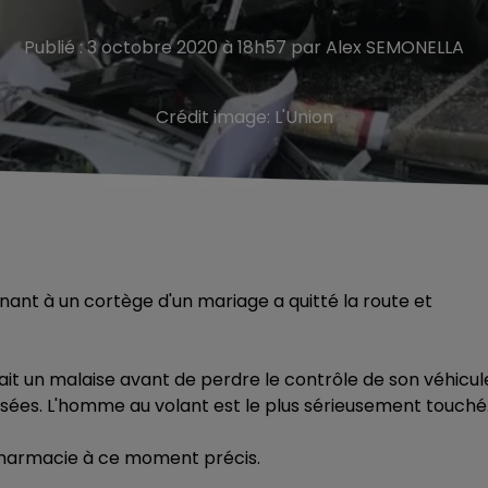
Publié : 3 octobre 2020 à 18h57 par Alex SEMONELLA
Crédit image:
L'Union
ant à un cortège d'un mariage a quitté la route et
ait un malaise avant de perdre le contrôle de son véhicul
ssées. L'homme au volant est le plus sérieusement touch
 pharmacie à ce moment précis.