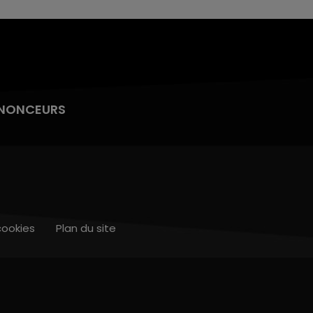
NONCEURS
cookies
Plan du site