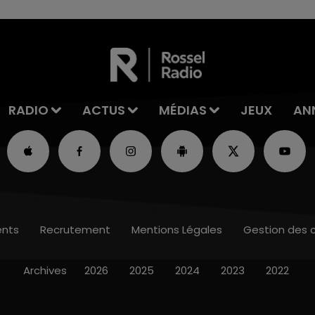
RADIO
ACTUS
MÉDIAS
JEUX
AN
nts
Recrutement
Mentions Légales
Gestion des 
Archives
2026
2025
2024
2023
2022