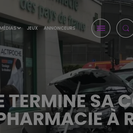
MÉDIAS
JEUX
ANNONCEURS
E TERMINE SA 
PHARMACIE À 