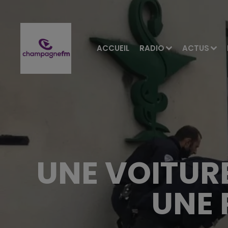
ACCUEIL
RADIO
ACTUS
UNE VOITUR
UNE 