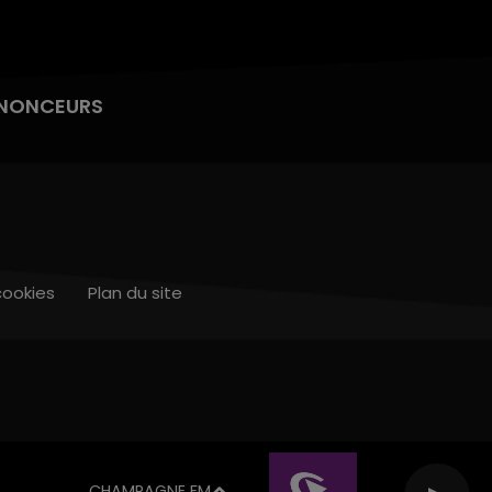
NONCEURS
cookies
Plan du site
CHAMPAGNE FM