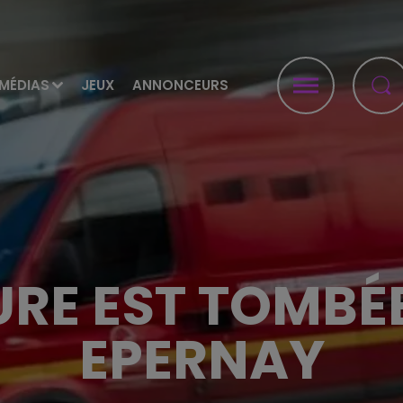
MÉDIAS
JEUX
ANNONCEURS
RE EST TOMBÉE
EPERNAY