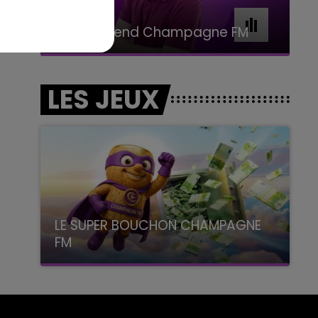
11h00 - 16h00
Le week-end Champagne FM
LES JEUX
LE SUPER BOUCHON CHAMPAGNE
FM
avec La Famille Champagne FM, à 8H10