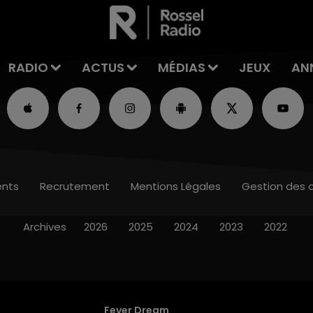
RADIO
ACTUS
MÉDIAS
JEUX
AN
nts
Recrutement
Mentions Légales
Gestion des 
Archives
2026
2025
2024
2023
2022
Fever Dream