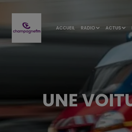
ACCUEIL
RADIO
ACTUS
UNE VOITU