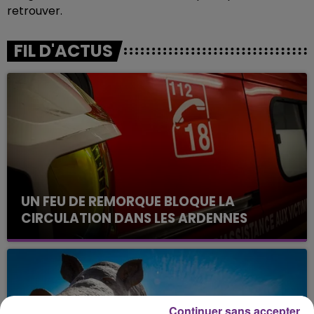
retrouver.
FIL D'ACTUS
UN FEU DE REMORQUE BLOQUE LA
CIRCULATION DANS LES ARDENNES
Un feu de remorque s'est déclaré ce mercredi en
fin de matinée sur l'A34.
Continuer sans accepter