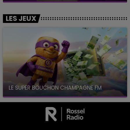
LES JEUX
LE SUPER BOUCHON CHAMPAGNE FM
avec La Famille Champagne FM, à 8H10