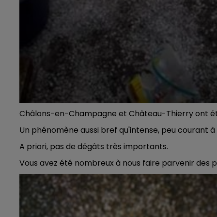
HAMPAGNE FM
LA RADIO POP
Châlons-en-Champagne et Château-Thierry ont été 
Un phénomène aussi bref qu'intense, peu courant à 
A priori, pas de dégâts très importants.
Vous avez été nombreux à nous faire parvenir des p