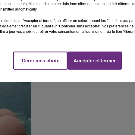
eolocation data; Match and combine data from other data sources; Link different de
nsmitted automatically.
cliquant sur "Accepter et fermer", ou affiner en sélectionnant les finalités et/ou pa
 également refuser en cliquant sur "Continuer sans accepter". Vos préférences ne 
tre à jour vos choix, ou retirer votre consentement à tout moment via le lien "Gérer 
Gérer mes choix
Accepter et fermer