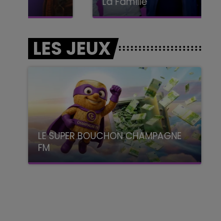
La Famille
LES JEUX
LE SUPER BOUCHON CHAMPAGNE
FM
avec La Famille Champagne FM, à 8H10