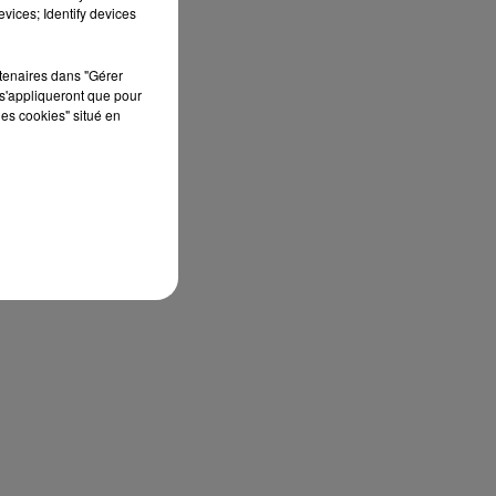
vices; Identify devices
rtenaires dans "Gérer
s'appliqueront que pour
les cookies" situé en