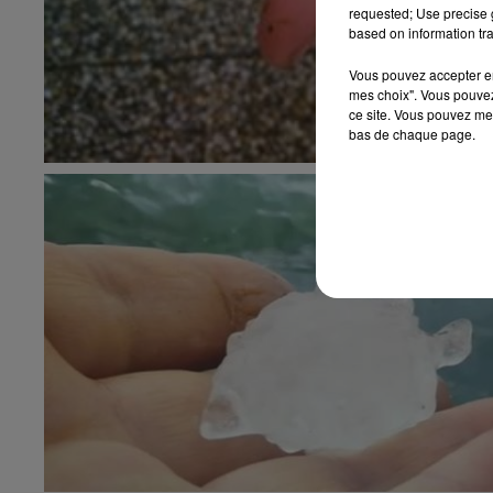
requested; Use precise g
based on information tra
Vous pouvez accepter en 
mes choix". Vous pouvez
ce site. Vous pouvez met
bas de chaque page.