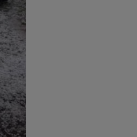
19h15 - 20h00
M
LA RADIO POP
5h00 - 6h00
LE BEST OF DE LA FAMILLE