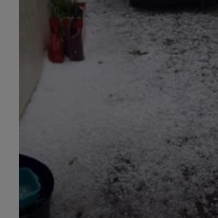
19h00 - 19h15
LA POP MACHINE - CHAMPAGNE F
19h15 - 20h00