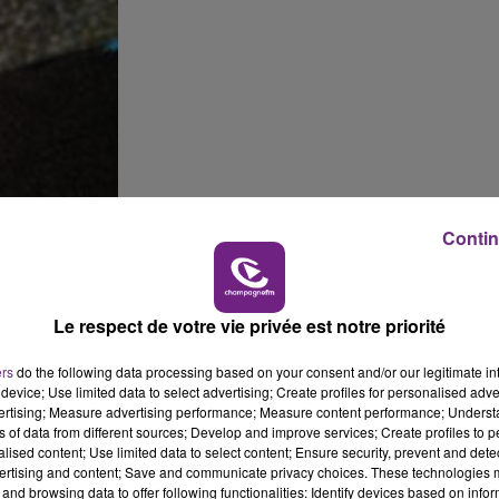
Contin
Le respect de votre vie privée est notre priorité
ers
do the following data processing based on your consent and/or our legitimate int
device; Use limited data to select advertising; Create profiles for personalised adver
vertising; Measure advertising performance; Measure content performance; Unders
ns of data from different sources; Develop and improve services; Create profiles to 
alised content; Use limited data to select content; Ensure security, prevent and detect
ertising and content; Save and communicate privacy choices. These technologies
and browsing data to offer following functionalities: Identify devices based on infor