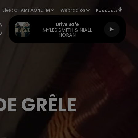
Live :
CHAMPAGNE FM
Webradios
Podcasts
Drive Safe
MYLES SMITH & NIALL
HORAN
DE GRÊLE