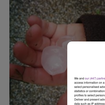
We and
our (447) partn
access information on a 
select personalised ad
statistics or combinatio
profiles to select person
Deliver and present adv
data such as IP address 