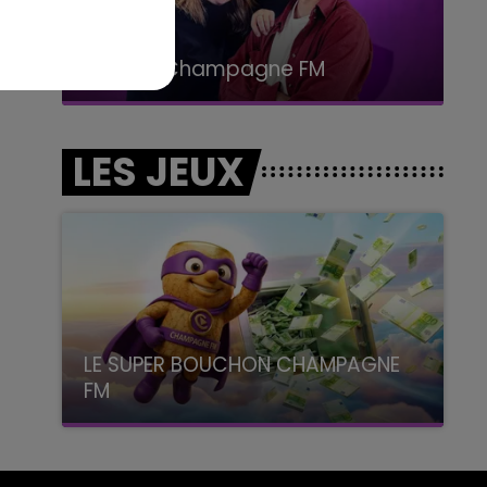
15h00 - 19h00
Le Club Champagne FM
LES JEUX
LE SUPER BOUCHON CHAMPAGNE
FM
avec La Famille Champagne FM, à 8H10