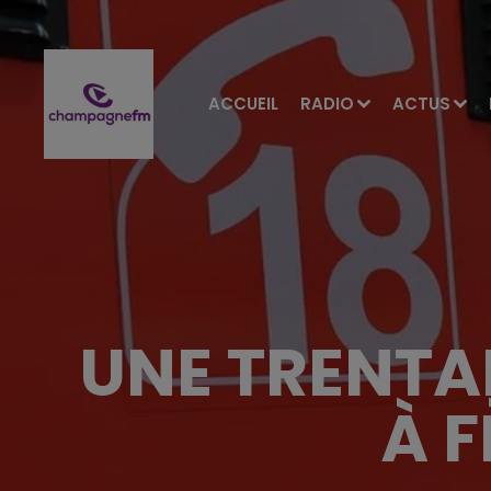
ACCUEIL
RADIO
ACTUS
UNE TRENTA
À 