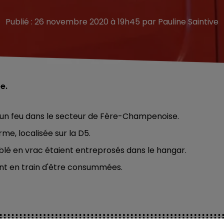
Publié : 26 novembre 2020 à 19h45 par Pauline Saintive
e.
r un feu dans le secteur de Fère-Champenoise.
me, localisée sur la D5.
 blé en vrac étaient entreprosés dans le hangar.
nt en train d'être consummées.