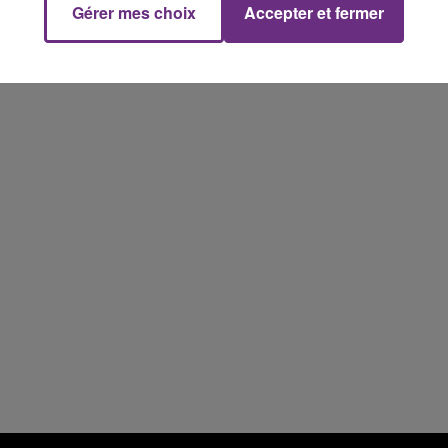
Gérer mes choix
Accepter et fermer
14h00 - 15h00
La Radio Pop