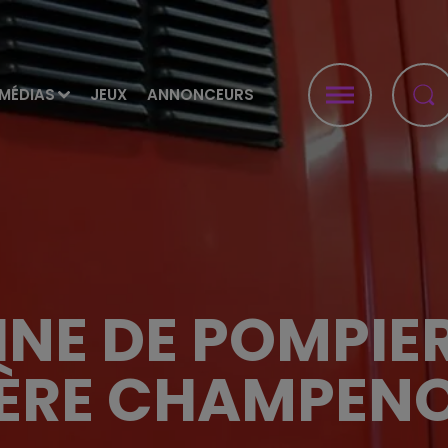
MÉDIAS
JEUX
ANNONCEURS
INE DE POMPIER
FÈRE CHAMPENO