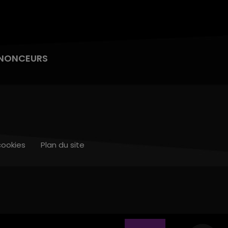
NONCEURS
cookies
Plan du site