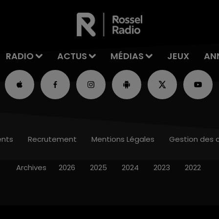
RADIO
ACTUS
MÉDIAS
JEUX
AN
nts
Recrutement
Mentions Légales
Gestion des 
Archives
2026
2025
2024
2023
2022