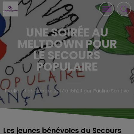
UNE SOIRÉE AU
MELTDOWN POUR
LE SECOURS
POPULAIRE
Publié : 13 décembre 2017 à 15h29 par Pauline Saintive
Les jeunes bénévoles du Secours