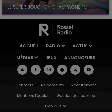
LE SUPER BOUCHON CHAMPAGNE FM
avec La Famille Champagne FM, à 8H10
ACCUEIL
RADIO
ACTUS
MÉDIAS
JEUX
ANNONCEURS
Contacts
Règlements
Recrutement
Mentions Légales
Gestion des cookies
Plan du site
16h00 - 20h00