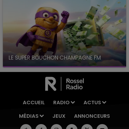
LE SUPER BOUCHON CHAMPAGNE FM
avec La Famille Champagne FM, à 8H10
ACCUEIL
RADIO
ACTUS
MÉDIAS
JEUX
ANNONCEURS