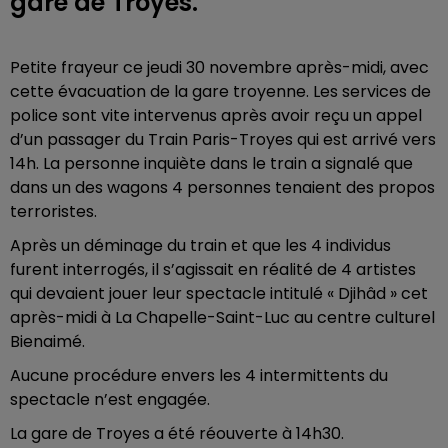
gare de Troyes.
Petite frayeur ce jeudi 30 novembre après-midi, avec
cette évacuation de la gare troyenne. Les services de
police sont vite intervenus après avoir reçu un appel
d’un passager du Train Paris-Troyes qui est arrivé vers
14h. La personne inquiète dans le train a signalé que
dans un des wagons 4 personnes tenaient des propos
terroristes.
Après un déminage du train et que les 4 individus
furent interrogés, il s’agissait en réalité de 4 artistes
qui devaient jouer leur spectacle intitulé « Djihâd » cet
après-midi à La Chapelle-Saint-Luc au centre culturel
Bienaimé.
Aucune procédure envers les 4 intermittents du
spectacle n’est engagée.
La gare de Troyes a été réouverte à 14h30.