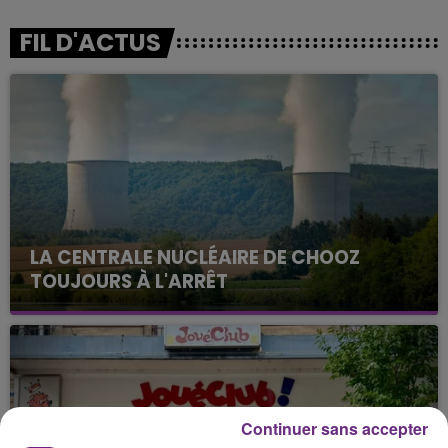
FIL D'ACTUS
LA CENTRALE NUCLÉAIRE DE CHOOZ
TOUJOURS À L'ARRÊT
Cela fait déjà une semaine que la centrale
nucléaire ardennaise est à l'arrêt. Une situation
justifiée par la sécheresse intense qui est toujours
présente.
Continuer sans accepter