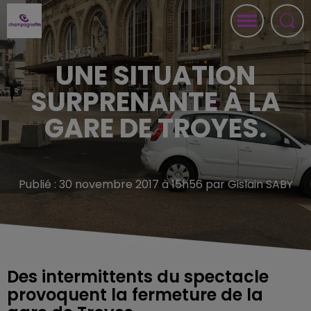
UNE SITUATION
SURPRENANTE À LA
GARE DE TROYES.
Publié : 30 novembre 2017 à 15h56 par Gislain SABY
Des intermittents du spectacle
provoquent la fermeture de la