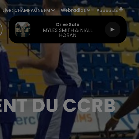
Live :
CHAMPAGNE FM
Webradios
Podcasts
Drive Safe
MYLES SMITH & NIALL
HORAN
ENT DU CCRB