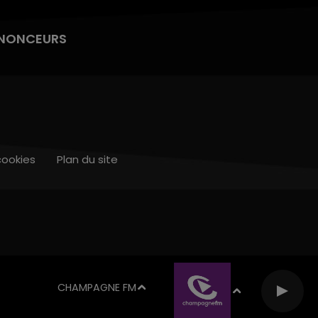
NONCEURS
cookies
Plan du site
CHAMPAGNE FM