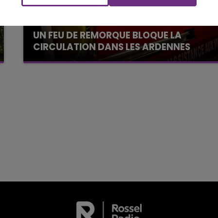
CHAMPAGNE FM
UN FEU DE REMORQUE BLOQUE LA
CIRCULATION DANS LES ARDENNES
Un feu de remorque s'est déclaré ce mercredi
en fin de matinée sur l'A34.