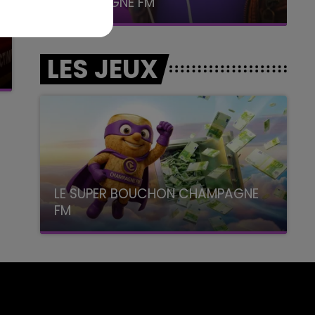
La Famille
LES JEUX
LE SUPER BOUCHON CHAMPAGNE
FM
avec La Famille Champagne FM, à 8H10