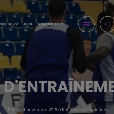
MÉDIAS
JEUX
ANNONCEURS
 D'ENTRAÎNEM
Publié : 4 novembre 2016 à 11h00 par La rédaction