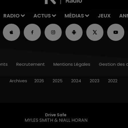
RADIO
ACTUS
MÉDIAS
JEUX
AN
nts
Recrutement
Mentions Légales
Gestion des 
Archives
2026
2025
2024
2023
2022
Drive Safe
MYLES SMITH & NIALL HORAN