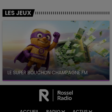
LES JEUX
LE SUPER BOUCHON CHAMPAGNE FM
avec La Famille Champagne FM, à 8H10
ACCUEIL
RADIO
ACTUS