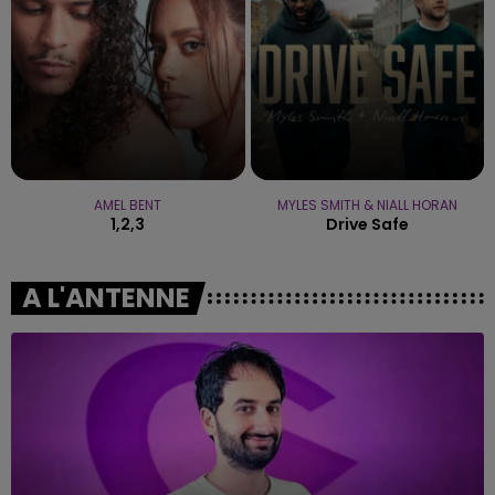
AMEL BENT
MYLES SMITH & NIALL HORAN
1,2,3
Drive Safe
A L'ANTENNE