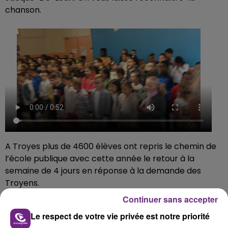
chanson.
A Troyes plus de 4600 élèves ont repris le chemin de
l’école publique avec cette année le retour à la
semaine de 4 jours en réponse à la demande des
Troyens.
Continuer sans accepter
FIL D'ACTUS
Le respect de votre vie privée est notre priorité