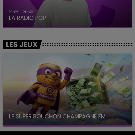
19h15 - 20h00
LA RADIO POP
LES JEUX
LE SUPER BOUCHON CHAMPAGNE FM
avec La Famille Champagne FM, à 8H10