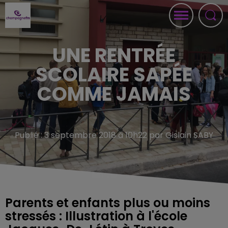
UNE RENTRÉE
SCOLAIRE SAPÉE
COMME JAMAIS
Publié : 3 septembre 2018 à 10h22 par Gislain SABY
Parents et enfants plus ou moins
stressés : Illustration à l'école