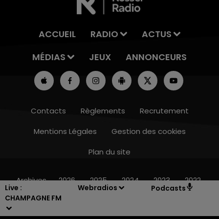
ACCUEIL
RADIO
ACTUS
MÉDIAS
JEUX
ANNONCEURS
Contacts
Règlements
Recrutement
Mentions Légales
Gestion des cookies
Plan du site
16h00 - 20h00
LE WEEK-END CHAMPAGNE FM
Archives
2026
2025
2024
2023
2022
Live :
Webradios
Podcasts
CHAMPAGNE FM