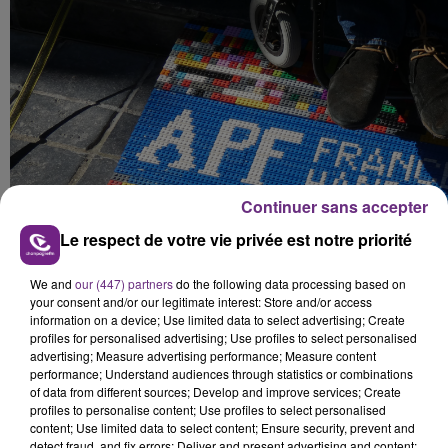
Continuer sans accepter
Le respect de votre vie privée est notre priorité
We and
our (447) partners
do the following data processing based on
your consent and/or our legitimate interest: Store and/or access
information on a device; Use limited data to select advertising; Create
profiles for personalised advertising; Use profiles to select personalised
advertising; Measure advertising performance; Measure content
performance; Understand audiences through statistics or combinations
of data from different sources; Develop and improve services; Create
profiles to personalise content; Use profiles to select personalised
content; Use limited data to select content; Ensure security, prevent and
detect fraud, and fix errors; Deliver and present advertising and content;