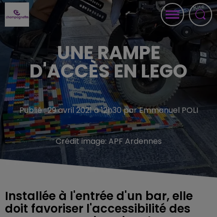
UNE RAMPE
D'ACCÈS EN LEGO
Publié : 29 avril 2021 à 12h30 par Emmanuel POLI
Crédit image:
APF Ardennes
Installée à l'entrée d'un bar, elle
doit favoriser l'accessibilité des