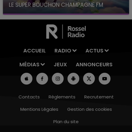
LE SUPER BOUCHON CHAMPAGNE FM
avec La Famille Champagne FM, à 8H10
ACCUEIL
RADIO
ACTUS
MÉDIAS
JEUX
ANNONCEURS
Contacts
Règlements
Recrutement
Mentions Légales
Gestion des cookies
Plan du site
7h00 - 11h00
BEST OF