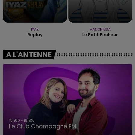
IYAZ
MANON LISA
Replay
Le Petit Pecheur
A L'ANTENNE
19h00 - 19h15
LA POP MACHINE - CHAMPAGNE FM