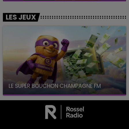
LES JEUX
LE SUPER BOUCHON CHAMPAGNE FM
avec La Famille Champagne FM, à 8H10