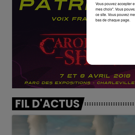
Vous pouvez accepter en 
16h00 - 20h00
mes choix". Vous pouvez
agne FM
Le Week-end Champagne 
ce site. Vous pouvez met
bas de chaque page.
FIL D'ACTUS