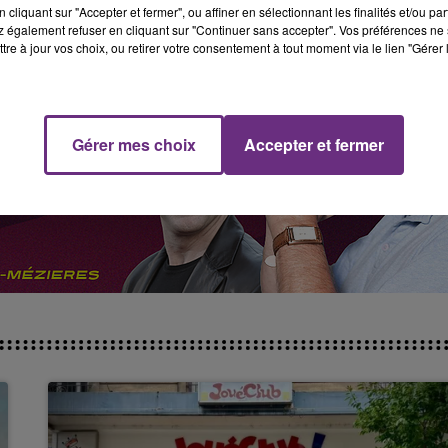
cliquant sur "Accepter et fermer", ou affiner en sélectionnant les finalités et/ou pa
7h00 - 11h00
 également refuser en cliquant sur "Continuer sans accepter". Vos préférences ne 
FM
BEST OF
tre à jour vos choix, ou retirer votre consentement à tout moment via le lien "Gérer 
Gérer mes choix
Accepter et fermer