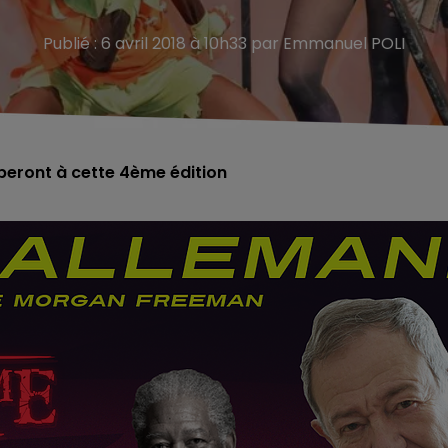
Publié : 6 avril 2018 à 10h33 par Emmanuel POLI
iperont à cette 4ème édition