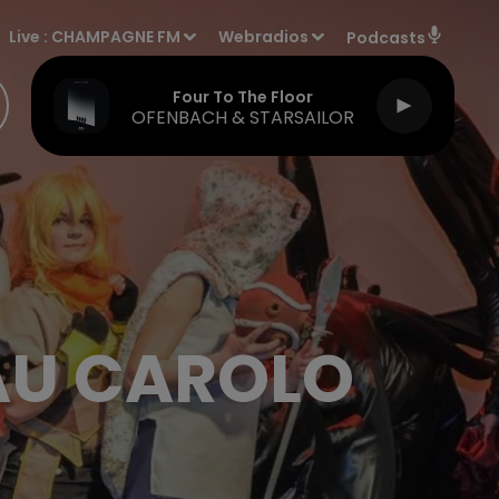
Live :
CHAMPAGNE FM
Webradios
Podcasts
Four To The Floor
OFENBACH & STARSAILOR
 AU CAROLO