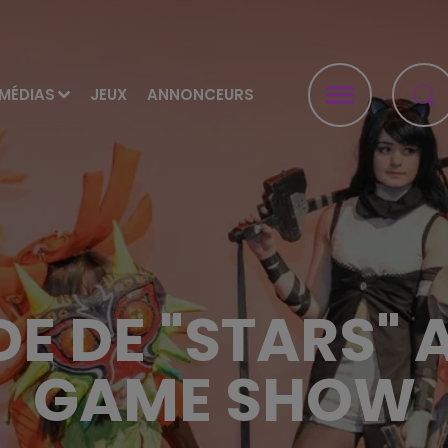
MÉDIAS
JEUX
ANNONCEURS
DE DE "STARS"
GAME SHOW