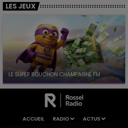
LES JEUX
LE SUPER BOUCHON CHAMPAGNE FM
avec La Famille Champagne FM, à 8H10
ACCUEIL
RADIO
ACTUS