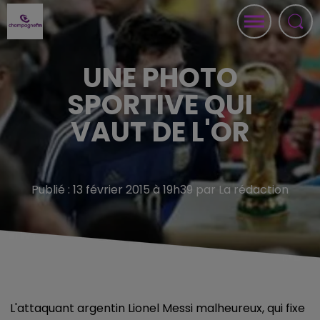
UNE PHOTO
SPORTIVE QUI
VAUT DE L'OR
Publié : 13 février 2015 à 19h39 par La rédaction
L'attaquant argentin Lionel Messi malheureux, qui fixe