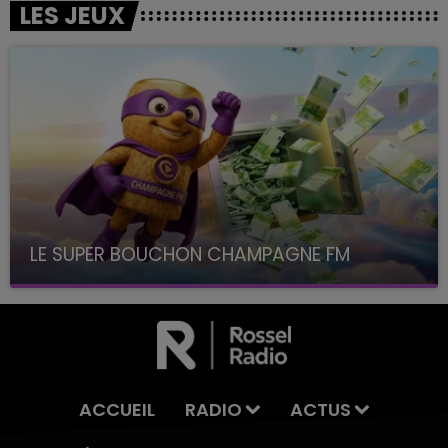
LES JEUX
LE SUPER BOUCHON CHAMPAGNE FM
avec La Famille Champagne FM, à 8H10
ACCUEIL
RADIO
ACTUS