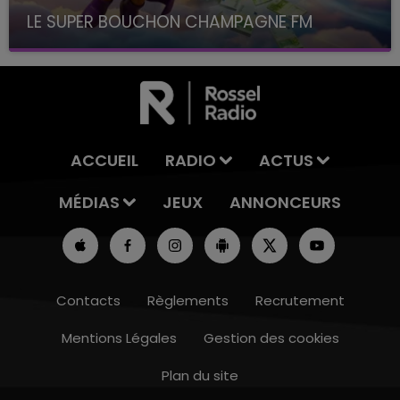
LE SUPER BOUCHON CHAMPAGNE FM
avec La Famille Champagne FM, à 8H10
ACCUEIL
RADIO
ACTUS
MÉDIAS
JEUX
ANNONCEURS
Contacts
Règlements
Recrutement
Mentions Légales
Gestion des cookies
Plan du site
10h00 - 14h00
LE TICKET DE CAISSE