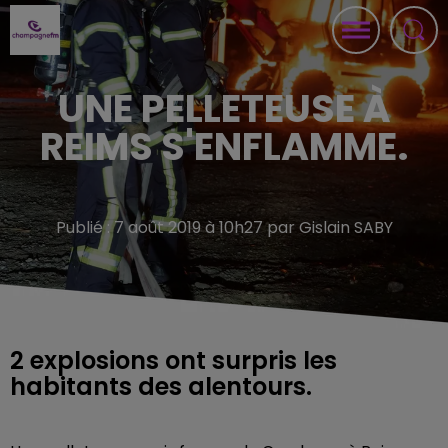
UNE PELLETEUSE À
REIMS S'ENFLAMME.
Publié : 7 août 2019 à 10h27 par Gislain SABY
2 explosions ont surpris les
habitants des alentours.