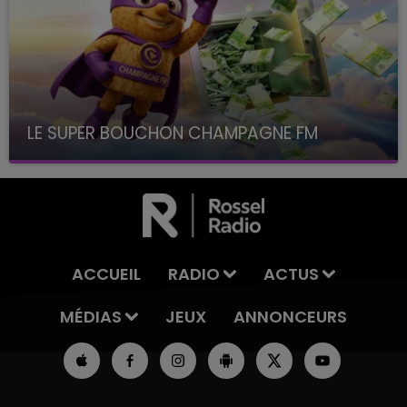
LE SUPER BOUCHON CHAMPAGNE FM
avec La Famille Champagne FM, à 8H10
ACCUEIL
RADIO
ACTUS
MÉDIAS
JEUX
ANNONCEURS