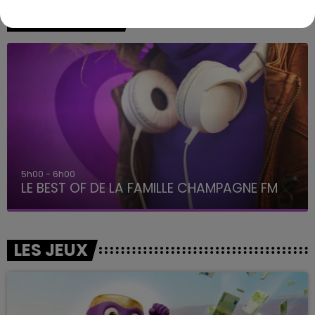
A L'ANTENNE
5h00 - 6h00
LE BEST OF DE LA FAMILLE CHAMPAGNE FM
LES JEUX