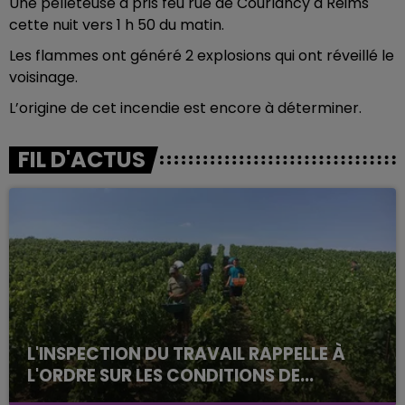
Une pelleteuse a pris feu rue de Courlancy à Reims
cette nuit vers 1 h 50 du matin.
Les flammes ont généré 2 explosions qui ont réveillé le
voisinage.
L’origine de cet incendie est encore à déterminer.
FIL D'ACTUS
L'INSPECTION DU TRAVAIL RAPPELLE À
L'ORDRE SUR LES CONDITIONS DE...
Alors que les dates de début des vendange 2026