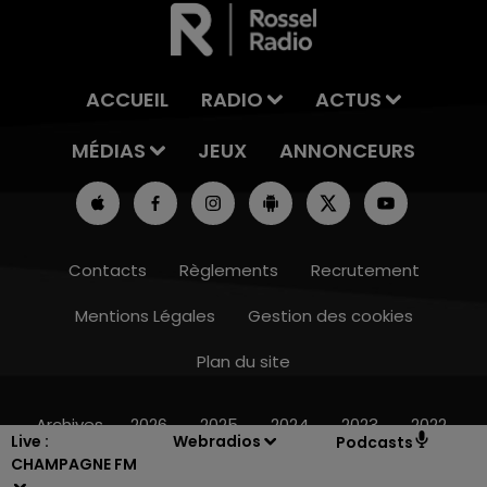
ACCUEIL
RADIO
ACTUS
MÉDIAS
JEUX
ANNONCEURS
Contacts
Règlements
Recrutement
Mentions Légales
Gestion des cookies
Plan du site
7h00 - 12h00
LE WEEK-END CHAMPAGNE FM
Archives
2026
2025
2024
2023
2022
Live :
Webradios
Podcasts
CHAMPAGNE FM