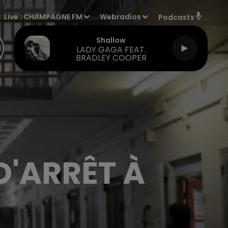
Live :
CHAMPAGNE FM
Webradios
Podcasts
Shallow
LADY GAGA FEAT.
BRADLEY COOPER
D'ARRÊT À