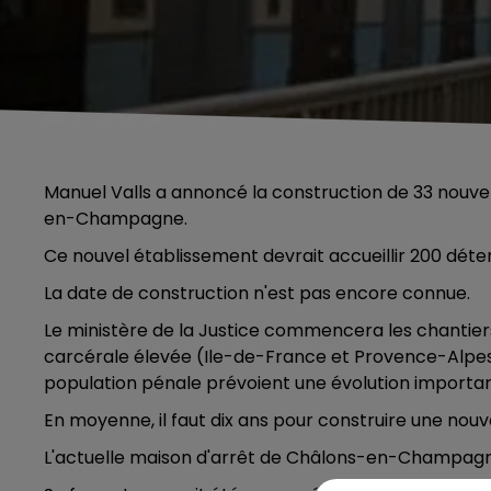
Manuel Valls a annoncé la construction de 33 nouve
en-Champagne.
Ce nouvel établissement devrait accueillir 200 déte
La date de construction n'est pas encore connue.
Le ministère de la Justice commencera les chantiers
carcérale élevée (Ile-de-France et Provence-Alpes-
population pénale prévoient une évolution importa
En moyenne, il faut dix ans pour construire une nouve
L'actuelle maison d'arrêt de Châlons-en-Champagne, q