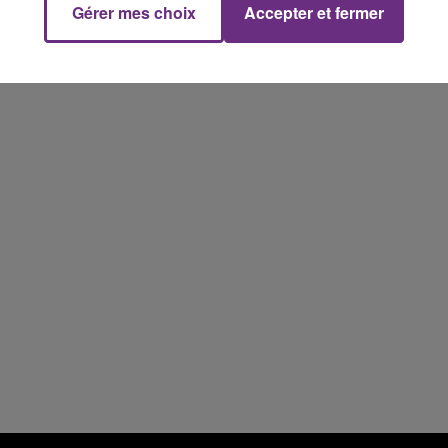
Gérer mes choix
Accepter et fermer
15h00 - 19h00
Le Club Champagne FM