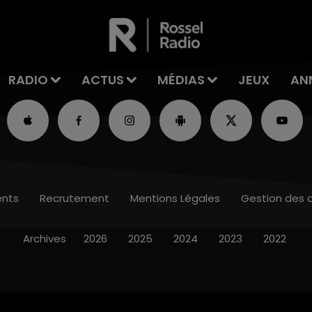
RADIO
ACTUS
MÉDIAS
JEUX
AN
nts
Recrutement
Mentions Légales
Gestion des 
Archives
2026
2025
2024
2023
2022