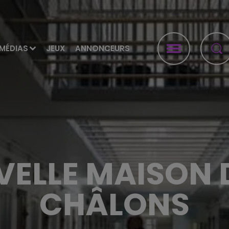
MÉDIAS
JEUX
ANNONCEURS
ELLE MAISON 
CHÂLONS