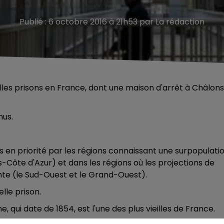
Publié : 6 octobre 2016 à 21h53 par La rédaction
lles prisons en France, dont une maison d'arrêt à Châlon
nus.
 en priorité par les régions connaissant une surpopulati
Côte d'Azur) et dans les régions où les projections de
nte (le Sud-Ouest et le Grand-Ouest).
lle prison.
ui date de 1854, est l'une des plus vieilles de France.