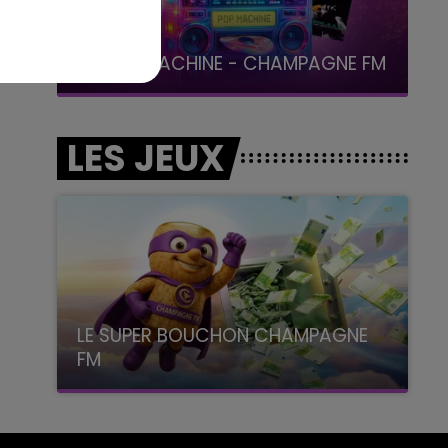
19h00 - 19h15
LA POP MACHINE - CHAMPAGNE FM
LES JEUX
LE SUPER BOUCHON CHAMPAGNE
FM
avec La Famille Champagne FM, à 8H10