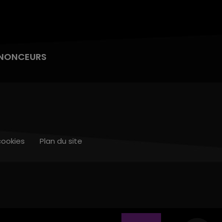
NONCEURS
cookies
Plan du site