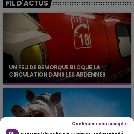
FIL D'ACTUS
UN FEU DE REMORQUE BLOQUE LA
CIRCULATION DANS LES ARDENNES
Un feu de remorque s'est déclaré ce mercredi en
fin de matinée sur l'A34.
Continuer sans accepter
Le respect de votre vie privée est notre priorité