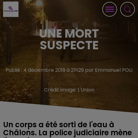
UNE MORT
SUSPECTE
Publié : 4 décembre 2019 à 21h29 par Emmanuel POLI
Crédit image:
L'Union
Un corps a été sorti de l'eau à
Châlons. La police judiciaire mène