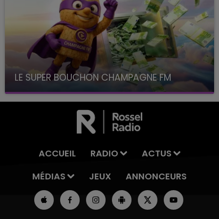
LE SUPER BOUCHON CHAMPAGNE FM
avec La Famille Champagne FM, à 8H10
ACCUEIL
RADIO
ACTUS
MÉDIAS
JEUX
ANNONCEURS