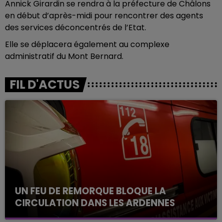
Annick Girardin se rendra à la préfecture de Châlons
en début d’après-midi pour rencontrer des agents
des services déconcentrés de l’Etat.
Elle se déplacera également au complexe
administratif du Mont Bernard.
FIL D'ACTUS
UN FEU DE REMORQUE BLOQUE LA
CIRCULATION DANS LES ARDENNES
Un feu de remorque s'est déclaré ce mercredi en