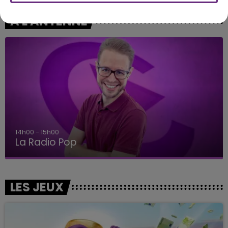
A L'ANTENNE
14h00 - 15h00
La Radio Pop
LES JEUX