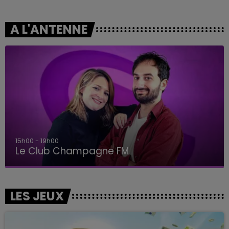
A L'ANTENNE
15h00 - 19h00
Le Club Champagne FM
LES JEUX