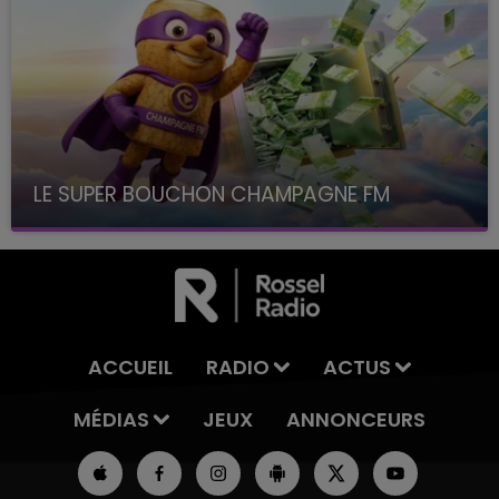
LE SUPER BOUCHON CHAMPAGNE FM
avec La Famille Champagne FM, à 8H10
ACCUEIL
RADIO
ACTUS
MÉDIAS
JEUX
ANNONCEURS