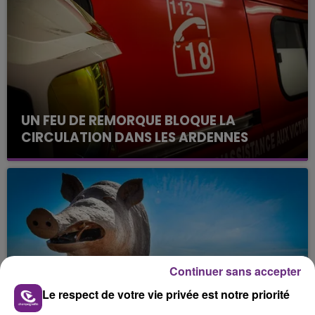
UN FEU DE REMORQUE BLOQUE LA
CIRCULATION DANS LES ARDENNES
Un feu de remorque s'est déclaré ce mercredi en
fin de matinée sur l'A34.
Continuer sans accepter
Le respect de votre vie privée est notre priorité
VENEZ FÊTER CE WEEK-END
L'ANNIVERSAIRE DE WOINIC