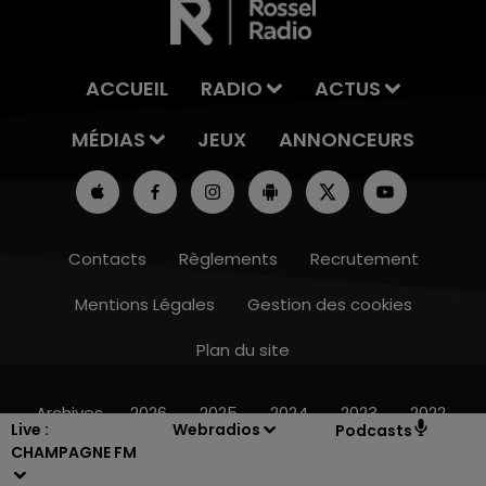
ACCUEIL
RADIO
ACTUS
MÉDIAS
JEUX
ANNONCEURS
Contacts
Règlements
Recrutement
Mentions Légales
Gestion des cookies
Plan du site
15h00 - 19h00
LE CLUB CHAMPAGNE FM
Archives
2026
2025
2024
2023
2022
Live :
Webradios
Podcasts
CHAMPAGNE FM