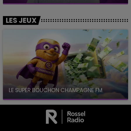
LES JEUX
LE SUPER BOUCHON CHAMPAGNE FM
avec La Famille Champagne FM, à 8H10