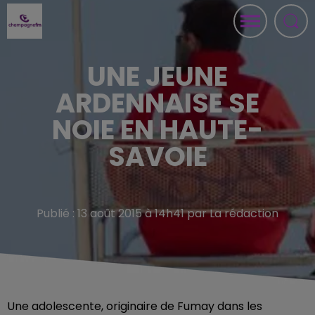
UNE JEUNE
ARDENNAISE SE
NOIE EN HAUTE-
SAVOIE
Publié : 13 août 2015 à 14h41 par La rédaction
Une adolescente, originaire de Fumay dans les