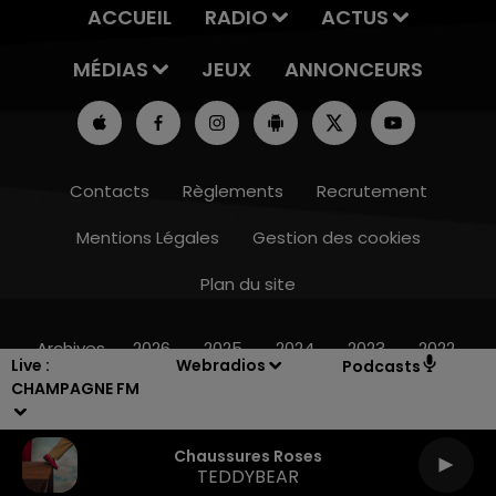
ACCUEIL
RADIO
ACTUS
MÉDIAS
JEUX
ANNONCEURS
Contacts
Règlements
Recrutement
Mentions Légales
Gestion des cookies
Plan du site
16h00 - 20h00
LE WEEK-END CHAMPAGNE FM
Archives
2026
2025
2024
2023
2022
Live :
Webradios
Podcasts
CHAMPAGNE FM
Chaussures Roses
TEDDYBEAR