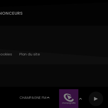
NONCEURS
cookies
Plan du site
CHAMPAGNE FM