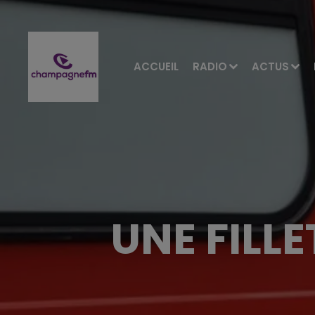
ACCUEIL
RADIO
ACTUS
UNE FILL