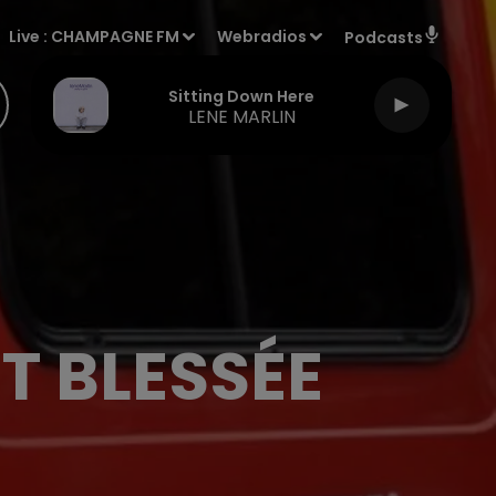
Live :
CHAMPAGNE FM
Webradios
Podcasts
Sitting Down Here
LENE MARLIN
T BLESSÉE