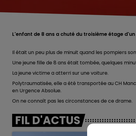
L'enfant de 8 ans a chuté du troisième étage d'u
Il était un peu plus de minuit quand les pompiers s
Une jeune fille de 8 ans était tombée, quelques minu
La jeune victime a atterri sur une voiture.
Polytraumatisée, elle a été transportée au CH Man
en Urgence Absolue.
On ne connaît pas les circonstances de ce drame.
FIL D'ACTUS
5h00 - 6h00