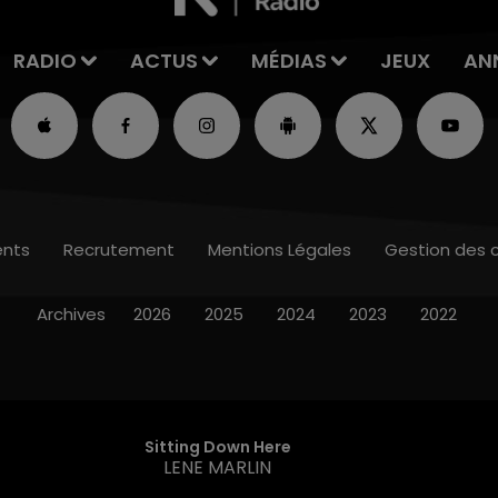
RADIO
ACTUS
MÉDIAS
JEUX
AN
nts
Recrutement
Mentions Légales
Gestion des 
Archives
2026
2025
2024
2023
2022
Sitting Down Here
LENE MARLIN