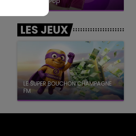
La Radio Pop
LES JEUX
LE SUPER BOUCHON CHAMPAGNE
FM
avec La Famille Champagne FM, à 8H10