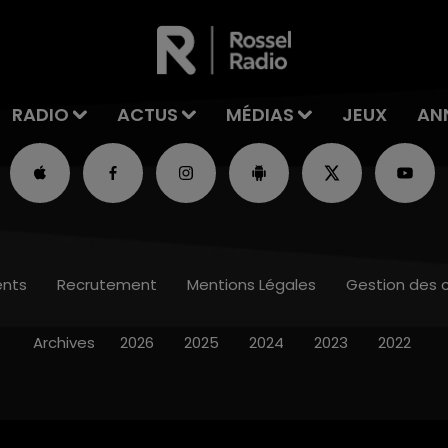
RADIO
ACTUS
MÉDIAS
JEUX
AN
nts
Recrutement
Mentions Légales
Gestion des 
Archives
2026
2025
2024
2023
2022