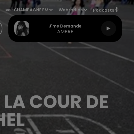
Live :
CHAMPAGNE FM
Webradios
Podcasts
J'me Demande
AMBRE
 LA COUR DE
HEL