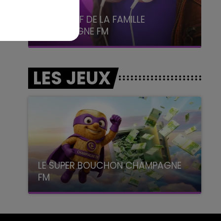
5h00 - 6h00
LE BEST OF DE LA FAMILLE
CHAMPAGNE FM
LES JEUX
LE SUPER BOUCHON CHAMPAGNE
FM
avec La Famille Champagne FM, à 8H10