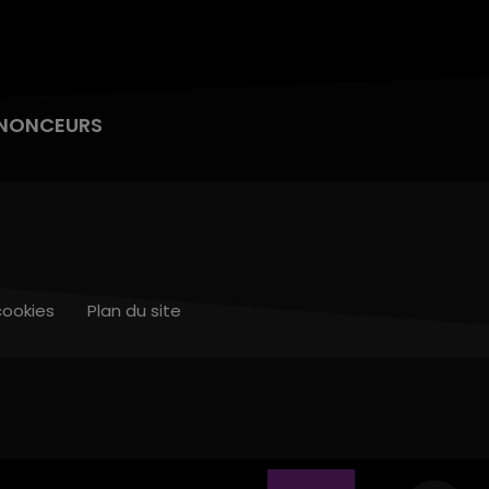
NONCEURS
cookies
Plan du site