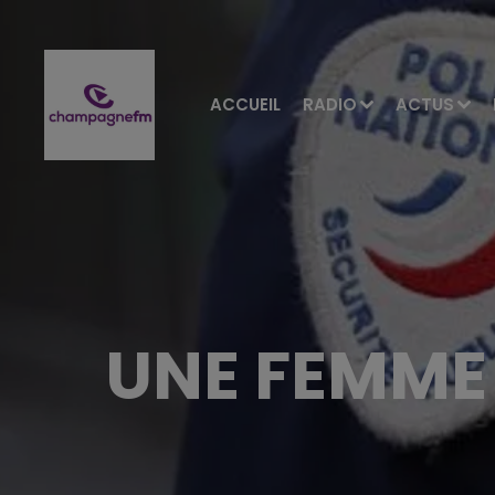
ACCUEIL
RADIO
ACTUS
UNE FEMME 