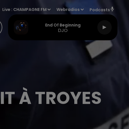
Live :
CHAMPAGNE FM
Webradios
Podcasts
End Of Beginning
DJO
IT À TROYES