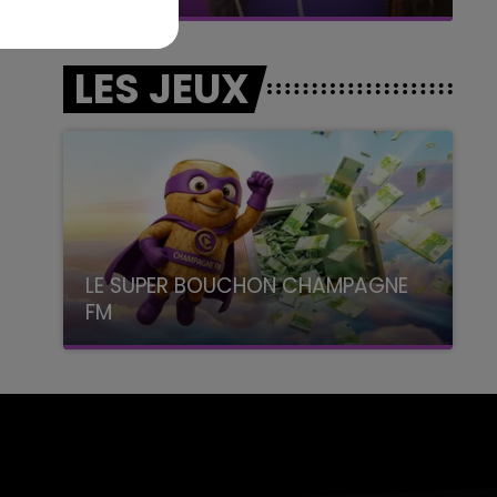
LES JEUX
LE SUPER BOUCHON CHAMPAGNE
FM
avec La Famille Champagne FM, à 8H10