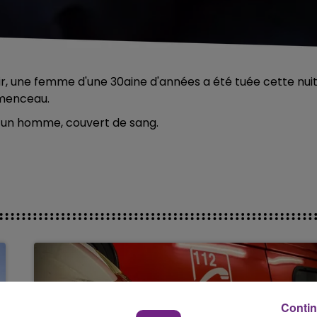
air, une femme d'une 30aine d'années a été tuée cette nui
émenceau.
rt un homme, couvert de sang.
Contin