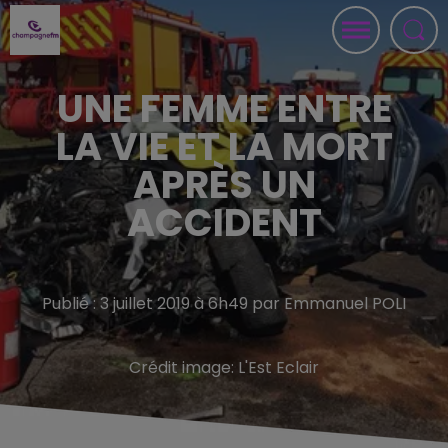
UNE FEMME ENTRE
LA VIE ET LA MORT
APRÈS UN
ACCIDENT
Publié : 3 juillet 2019 à 6h49 par Emmanuel POLI
Crédit image:
L'Est Eclair