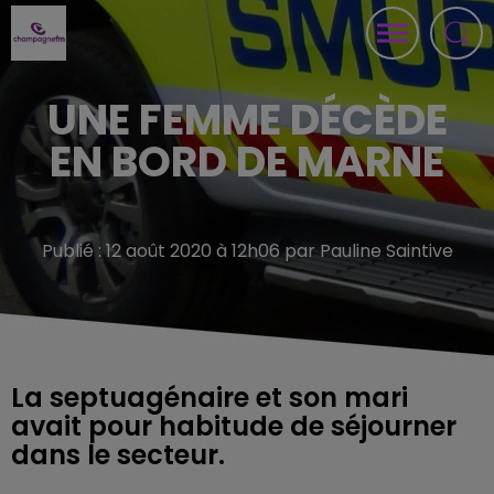
UNE FEMME DÉCÈDE
EN BORD DE MARNE
Publié : 12 août 2020 à 12h06 par Pauline Saintive
La septuagénaire et son mari
avait pour habitude de séjourner
dans le secteur.