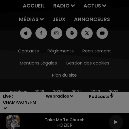
ACCUEIL
RADIO
ACTUS
MÉDIAS
JEUX
ANNONCEURS
Contacts
Règlements
Recrutement
Mentions Légales
Gestion des cookies
Plan du site
14h00 - 15h00
LA RADIO POP
Archives
2026
2025
2024
2023
2022
Live :
Webradios
Podcasts
CHAMPAGNE FM
Take Me To Church
HOZIER