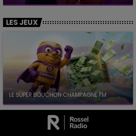
LES JEUX
LE SUPER BOUCHON CHAMPAGNE FM
avec La Famille Champagne FM, à 8H10