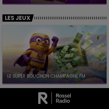
LES JEUX
LE SUPER BOUCHON CHAMPAGNE FM
avec La Famille Champagne FM, à 8H10