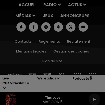
ACCUEIL
RADIO
ACTUS
MÉDIAS
JEUX
ANNONCEURS
Contacts
Règlements
Recrutement
Mentions Légales
Gestion des cookies
Plan du site
10h00 - 14h00
LE TICKET DE CAISSE
Archives
2026
2025
2024
2023
2022
Live :
Webradios
Podcasts
CHAMPAGNE FM
This Love
MAROON 5