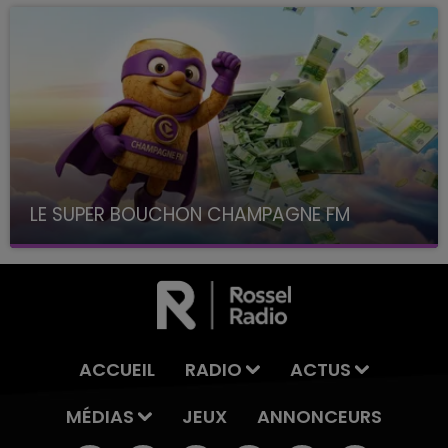
LE SUPER BOUCHON CHAMPAGNE FM
avec La Famille Champagne FM, à 8H10
ACCUEIL
RADIO
ACTUS
MÉDIAS
JEUX
ANNONCEURS