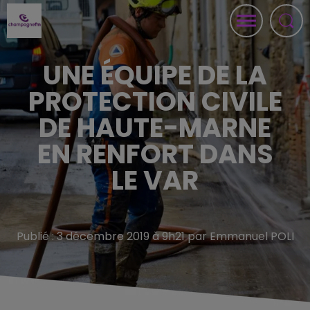
UNE ÉQUIPE DE LA
PROTECTION CIVILE
DE HAUTE-MARNE
EN RENFORT DANS
LE VAR
Publié : 3 décembre 2019 à 9h21 par Emmanuel POLI