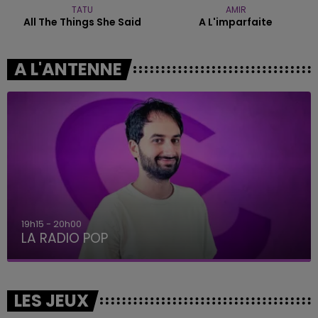
TATU
AMIR
All The Things She Said
A L'imparfaite
A L'ANTENNE
19h15 - 20h00
LA RADIO POP
LES JEUX